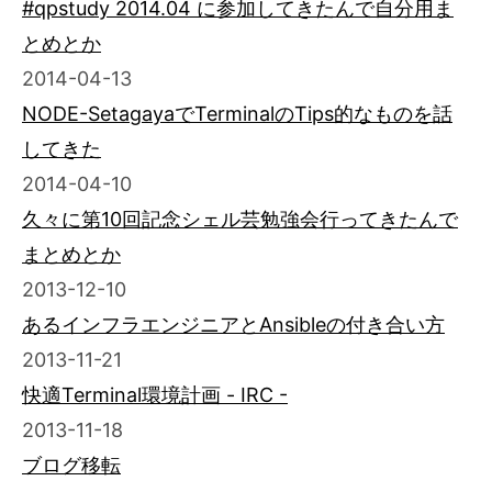
#qpstudy 2014.04 に参加してきたんで自分用ま
とめとか
2014-04-13
NODE-SetagayaでTerminalのTips的なものを話
してきた
2014-04-10
久々に第10回記念シェル芸勉強会行ってきたんで
まとめとか
2013-12-10
あるインフラエンジニアとAnsibleの付き合い方
2013-11-21
快適Terminal環境計画 - IRC -
2013-11-18
ブログ移転