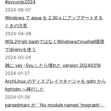
#pyconjp2024
2024-08-07
Windows で aqua を 2.30.x にアップデートする
ときの注意
2024-04-08
WSL2やgit-bashではなくWindowsのnushell環境
でdirenvを使う
2024-03-24
雑に yay -Syu したら壊れた version 20240318
2024-01-27
ArchLinux のディスプレイマネージャを gdm から
lightdm へ移行した
2024-01-26
parsedmarc が「No module named 'msgraph'」