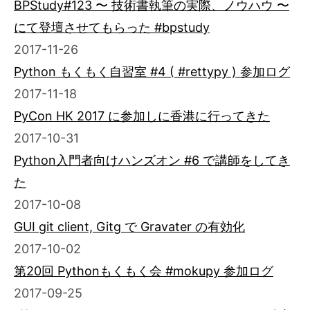
BPStudy#123 〜 技術書執筆の実際、ノウハウ 〜
にて登壇させてもらった #bpstudy
2017-11-26
Python もくもく自習室 #4 ( #rettypy ) 参加ログ
2017-11-18
PyCon HK 2017 に参加しに香港に行ってきた
2017-10-31
Python入門者向けハンズオン #6 で講師をしてき
た
2017-10-08
GUI git client, Gitg で Gravater の有効化
2017-10-02
第20回 Pythonもくもく会 #mokupy 参加ログ
2017-09-25