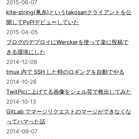
2015-06-07
kite-string(凧糸)というtakosanクライアントを公
開してPyPIデビューしていた
2015-04-05
ブログのデプロイにWerckerを使って楽に投稿で
きる環境にした
2014-12-09
tmux 内で SSH した時のロギングを自動でやる
2014-10-26
TwitPicに上げてる画像をシェル芸で救出してみた
2014-10-13
GitLab でマージリクエストのマージができなくな
ってハマった話
2014-09-07