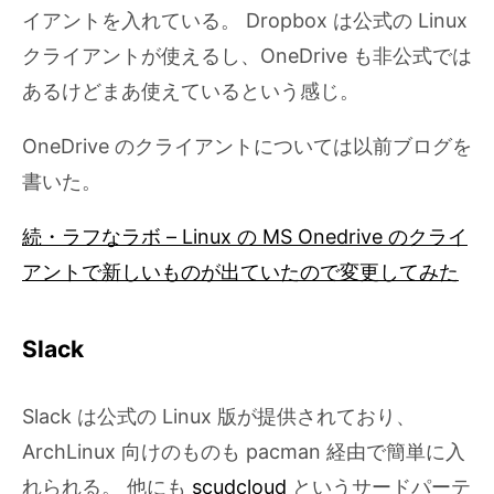
イアントを入れている。 Dropbox は公式の Linux
クライアントが使えるし、OneDrive も非公式では
あるけどまあ使えているという感じ。
OneDrive のクライアントについては以前ブログを
書いた。
続・ラフなラボ – Linux の MS Onedrive のクライ
アントで新しいものが出ていたので変更してみた
Slack
Slack は公式の Linux 版が提供されており、
ArchLinux 向けのものも pacman 経由で簡単に入
れられる。 他にも
scudcloud
というサードパーテ