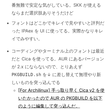
番無難で安定な気がしている。SKK が使える
ならまだ選択肢ありそうだけど
フォントはどこかでキレイで見やすいと評判だ
った IPAex を UI に使ってる。実際かなりキレ
イでみやすい。
コーディングやターミナル上のフォントは最近
だと Cica を使ってる。AUR にあるバージョン
が 2.x にならないので、とりあえず
PKGBUILD.sh
を↓ に差し替えて無理やり新
しいものを突っ込んでる
[For Archilinux] 手っ取り早く Cica v2 を使
いたかったので AUR の PKGBUILD を以下
のように編集して突っ込んだ。