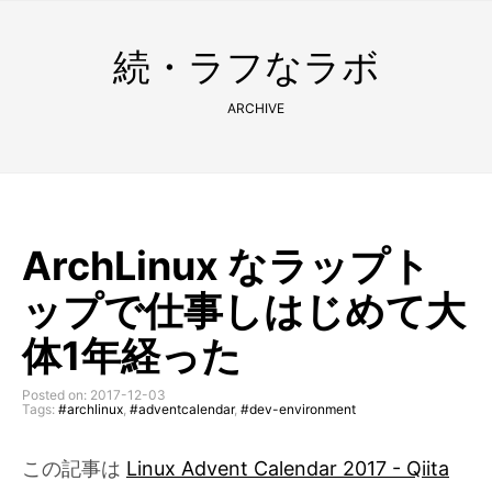
続・ラフなラボ
ARCHIVE
ArchLinux なラップト
ップで仕事しはじめて大
体1年経った
Posted on: 2017-12-03
Tags:
#archlinux
,
#adventcalendar
,
#dev-environment
この記事は
Linux Advent Calendar 2017 - Qiita