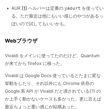
AUR
[1]
ヘルパーは定番の
yaourt
を使ってい
る。ただ最近は他にもいい感じのやつがあるっ
ぽいので試してもいいかも。
Webブラウザ
Vivaldi をメインに使ってたのだけど、Quantum
が来てから firefox に移った。
Vivaldi は Google Docs 使っているとたまに変な
挙動をしたり、それ以外にも Chrome 依存の
Google 系 API が Vivaldi だと潰されている(?) の
か上手く動かないケースも多かった。更に言えば
最近ちょっと重い感じが結構あった。