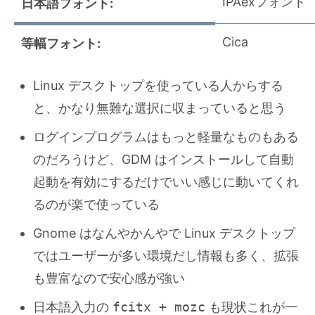
IPAexフォント
日本語フォント:
Cica
等幅フォント:
Linux デスクトップを使っている人からする
と、かなり無難な選択に収まっていると思う
ログインプログラムはもっと軽量なものもある
のだろうけど、GDM はインストールして自動
起動を有効にするだけでいい感じに動いてくれ
るのが楽で使っている
Gnome はなんやかんやで Linux デスクトップ
ではユーザーが多い環境だし情報も多く、拡張
も豊富なので安心感が強い
日本語入力の
fcitx + mozc
も現状これが一