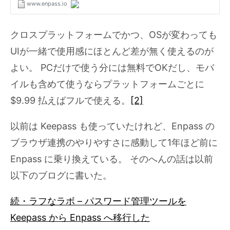
クロスプラットフォームでかつ、OSが変わっても
UIが一緒で使用感にほとんど差が無く使えるのが
よい。 PCだけで使う分には無料でOKだし、モバ
イルも含めて使うならプラットフォームごとに
$9.99 払えばフルで使える。
[2]
以前は Keepass も使っていたけれど、Enpass の
ブラウザ連携のやりやすさに感動して1年ほど前に
Enpass に乗り換えている。 そのへんの話は以前
以下のブログに書いた。
続・ラフなラボ – パスワード管理ツールを
Keepass から Enpass へ移行した