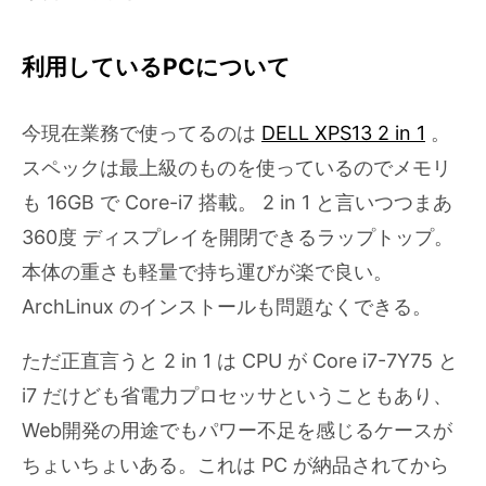
利用しているPCについて
今現在業務で使ってるのは
DELL XPS13 2 in 1
。
スペックは最上級のものを使っているのでメモリ
も 16GB で Core-i7 搭載。 2 in 1 と言いつつまあ
360度 ディスプレイを開閉できるラップトップ。
本体の重さも軽量で持ち運びが楽で良い。
ArchLinux のインストールも問題なくできる。
ただ正直言うと 2 in 1 は CPU が Core i7-7Y75 と
i7 だけども省電力プロセッサということもあり、
Web開発の用途でもパワー不足を感じるケースが
ちょいちょいある。これは PC が納品されてから