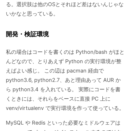
る。選択肢は他のOSとそれほど差はないんじゃな
いかなと思っている。
開発・検証環境
私の場合はコードを書くのは Python/bash がほと
んどなので、とりあえず Python の実行環境が整
えばよい感じ。 この辺は pacman 経由で
python3.6, python2.7、あと理由あって AUR か
ら python3.4 を入れている。 実際にコードを書
くときには、それらをベースに直接 PC 上に
venv/virtualenv で実行環境を作って使っている。
MySQL や Redis といった必要なミドルウェアは