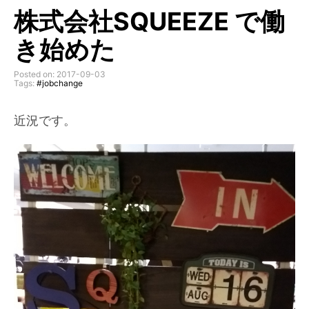
株式会社SQUEEZE で働
き始めた
Posted on: 2017-09-03
Tags:
#jobchange
近況です。