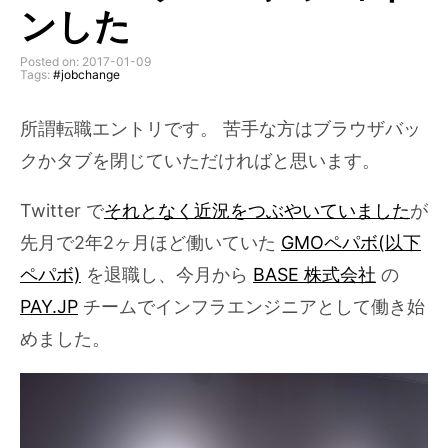
ンした
Posted on: 2017-01-09
Tags:
#jobchange
所謂転職エントリです。 苦手な方はブラウザバッ
クかタブを閉じていただければと思います。
Twitter で
それとなく近況をつぶやいていました
が
先月で2年2ヶ月ほど働いていた
GMOペパボ(以下
ペパボ)
を退職し、今月から
BASE 株式会社
の
PAY.JP
チームでインフラエンジニアとして働き始
めました。