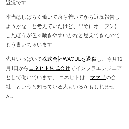
近況です。
本当はしばらく働いて落ち着いてから近況報告し
ようかなーと考えていたけど、早めにオープンに
したほうが色々動きやすいかなと思えてきたので
もう書いちゃいます。
先月いっぱいで
株式会社WACULを退職し
、今月12
月1日から
コネヒト株式会社
でインフラエンジニア
として働いています。 コネヒトは「
ママリ
の会
社」というと知っている人もいるかもしれませ
ん。