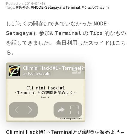
Posted on: 2014-04-13
Tags:
#勉強会
,
#NODE-Setagaya
,
#Terminal
,
#シェル芸
,
#vim
しばらくの間参加できていなかった
NODE-
Setagaya
に参加&
Terminal
の
Tips
的なもの
を話してきました。 当日利用したスライドはこち
ら。
Cli mini Hack!#1 ~Terminalとの親睦を深めよう~