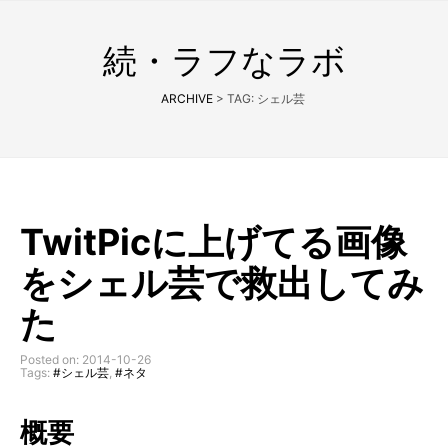
続・ラフなラボ
ARCHIVE
> TAG: シェル芸
TwitPicに上げてる画像
をシェル芸で救出してみ
た
Posted on: 2014-10-26
Tags:
#シェル芸
,
#ネタ
概要