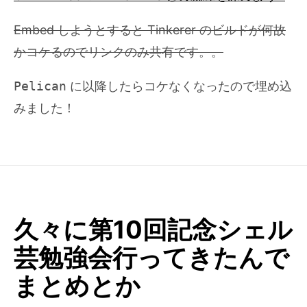
Embed しようとすると Tinkerer のビルドが何故
かコケるのでリンクのみ共有です。。
Pelican
に以降したらコケなくなったので埋め込
みました！
久々に第10回記念シェル
芸勉強会行ってきたんで
まとめとか