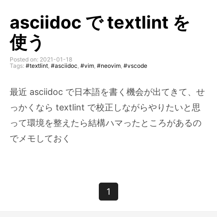
asciidoc で textlint を
使う
Posted on: 2021-01-18
Tags:
#textlint
,
#asciidoc
,
#vim
,
#neovim
,
#vscode
最近 asciidoc で日本語を書く機会が出てきて、せ
っかくなら textlint で校正しながらやりたいと思
って環境を整えたら結構ハマったところがあるの
でメモしておく
1