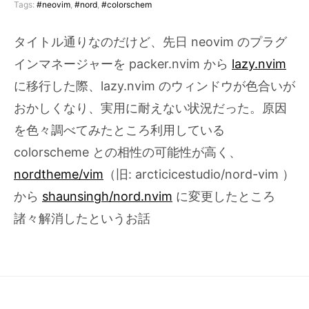
Tags:
#neovim
,
#nord
,
#colorschem
タイトル通りなのだけど、先日 neovim のプラグ
インマネージャーを packer.nvim から
lazy.nvim
に移行した際、lazy.nvim のウィンドウが色合いが
おかしくなり、実用に耐えない状況だった。原因
を色々調べてみたところ利用している
colorscheme との相性の可能性が高く、
nordtheme/vim
（旧: arcticicestudio/nord-vim ）
から
shaunsingh/nord.nvim
に変更したところ
諸々解消したというお話